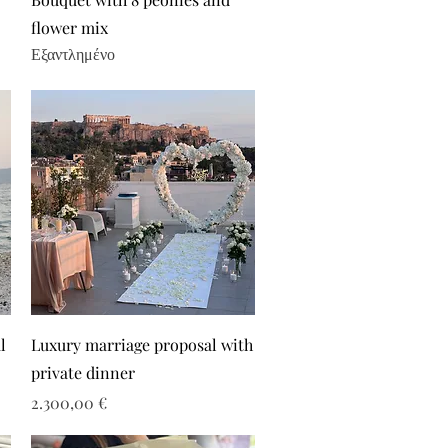
flower mix
Εξαντλημένο
l
Luxury marriage proposal with
private dinner
Τιμή
2.300,00 €