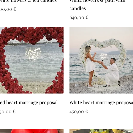
candles
ιμή
00,00 €
Τιμή
640,00 €
ed heart marriage proposal
White heart marriage proposa
ιμή
Τιμή
50,00 €
450,00 €