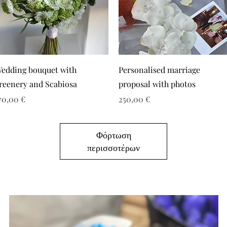
edding bouquet with
Personalised marriage
reenery and Scabiosa
proposal with photos
ιμή
Τιμή
70,00 €
250,00 €
Φόρτωση
περισσοτέρων