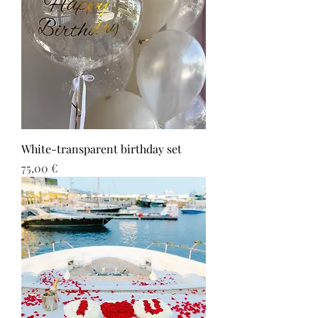
White-transparent birthday set
Τιμή
75,00 €