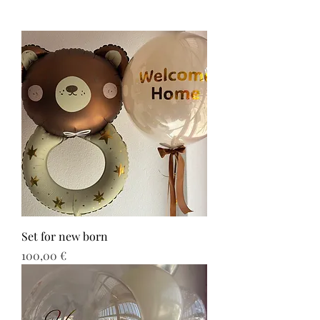
Set for new born
Τιμή
100,00 €