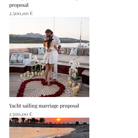
proposal
Τιμή
2.500,00 €
Yacht sailing marriage proposal
Τιμή
1.500,00 €