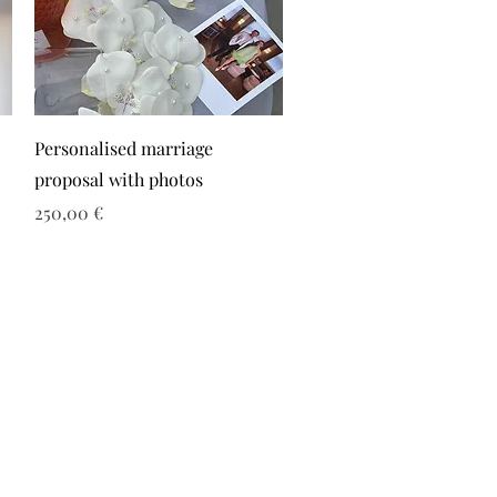
Personalised marriage
proposal with photos
Τιμή
250,00 €