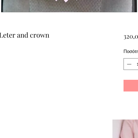
l Leter and crown
320,
Ποσότ