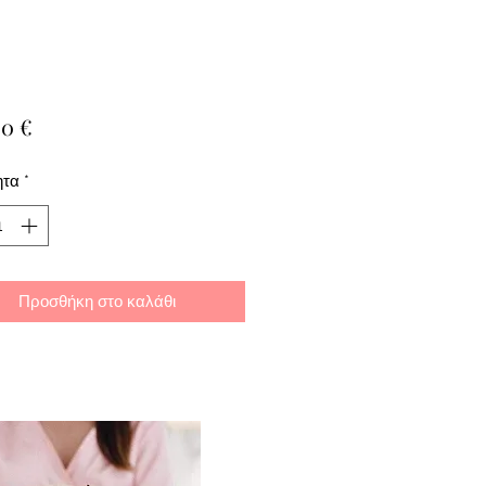
Τιμή
00 €
ητα
*
Προσθήκη στο καλάθι