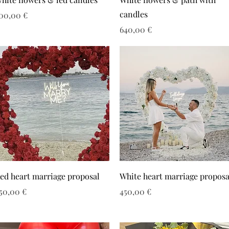
candles
ιμή
00,00 €
Τιμή
640,00 €
ed heart marriage proposal
White heart marriage proposa
ιμή
Τιμή
50,00 €
450,00 €