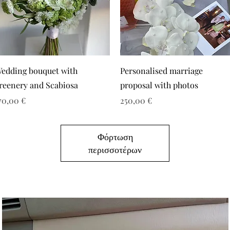
edding bouquet with
Personalised marriage
reenery and Scabiosa
proposal with photos
ιμή
Τιμή
70,00 €
250,00 €
Φόρτωση
περισσοτέρων