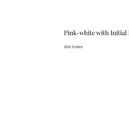
Pink-white with Initia
100 roses