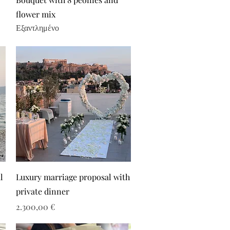
flower mix
Εξαντλημένο
l
Luxury marriage proposal with
private dinner
Τιμή
2.300,00 €