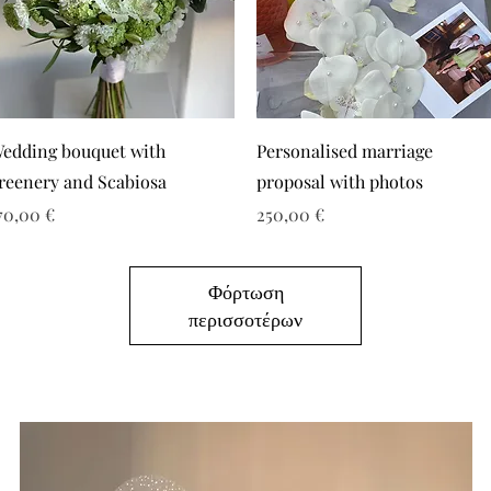
edding bouquet with
Personalised marriage
reenery and Scabiosa
proposal with photos
ιμή
Τιμή
70,00 €
250,00 €
Φόρτωση
περισσοτέρων