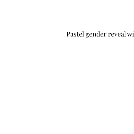
Pastel gender reveal wi