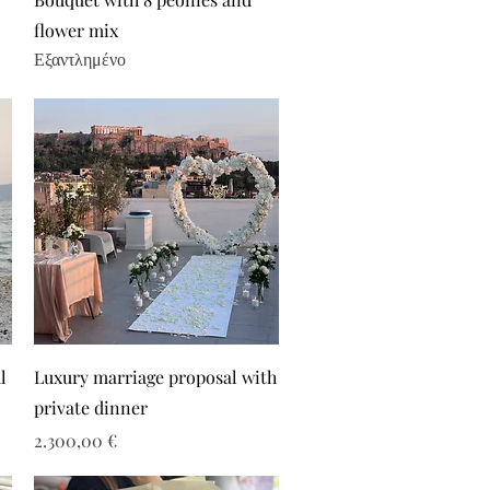
flower mix
Εξαντλημένο
l
Luxury marriage proposal with
private dinner
Τιμή
2.300,00 €