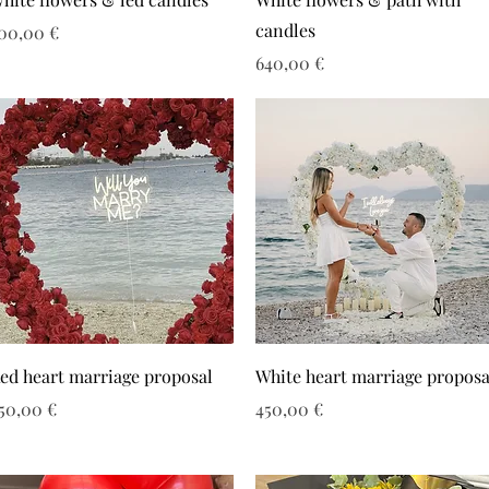
candles
ιμή
00,00 €
Τιμή
640,00 €
ed heart marriage proposal
White heart marriage proposa
ιμή
Τιμή
50,00 €
450,00 €