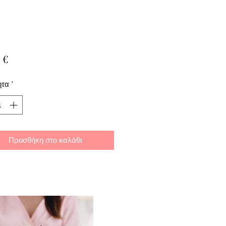
Τιμή
 €
ητα
*
Προσθήκη στο καλάθι