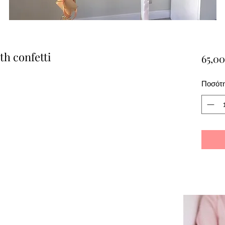
th confetti
65,00
Ποσότ