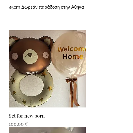
45cm Δωρεάν παράδοση στην Αθήνα
Set for new born
Τιμή
100,00 €