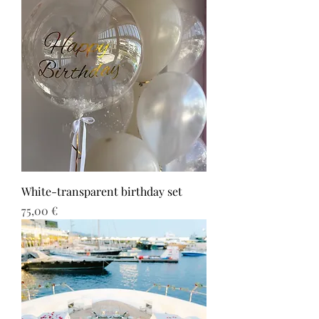
White-transparent birthday set
Τιμή
75,00 €