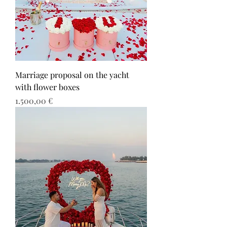
Marriage proposal on the yacht
with flower boxes
Τιμή
1.500,00 €