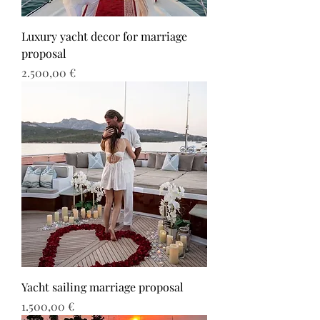
Luxury yacht decor for marriage
proposal
Τιμή
2.500,00 €
Yacht sailing marriage proposal
Τιμή
1.500,00 €