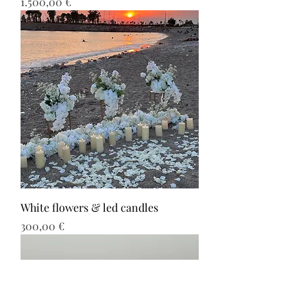
Τιμή
1.500,00 €
White flowers & led candles
Τιμή
300,00 €