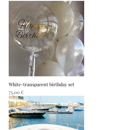
White-transparent birthday set
Τιμή
75,00 €