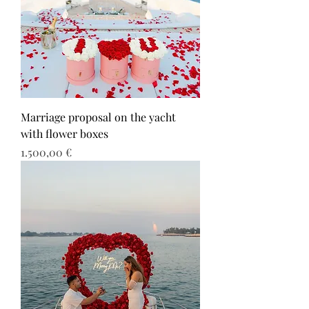
Marriage proposal on the yacht
with flower boxes
Τιμή
1.500,00 €