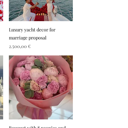
Luxury yacht decor for
marriage proposal
Τιμή
2.500,00 €
Bouquet with 8 peonies and