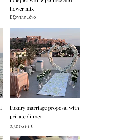
flower mix
Εξαντλημένο
l
Luxury marriage proposal with
private dinner
Τιμή
2.300,00 €