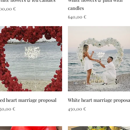
candles
ιμή
00,00 €
Τιμή
640,00 €
ed heart marriage proposal
White heart marriage proposa
ιμή
Τιμή
50,00 €
450,00 €