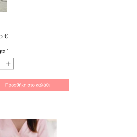
Τιμή
0 €
ητα
*
Προσθήκη στο καλάθι