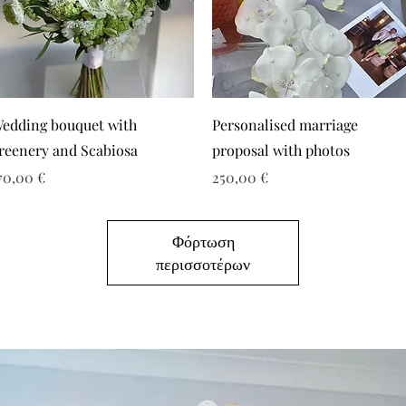
edding bouquet with
Personalised marriage
reenery and Scabiosa
proposal with photos
ιμή
Τιμή
70,00 €
250,00 €
Φόρτωση
περισσοτέρων