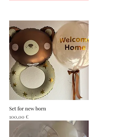
Set for new born
Τιμή
100,00 €