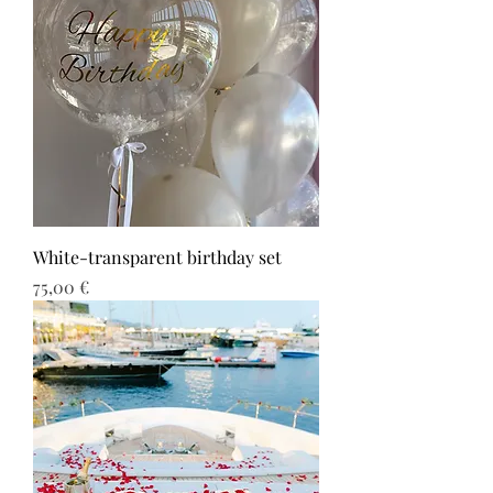
White-transparent birthday set
Τιμή
75,00 €