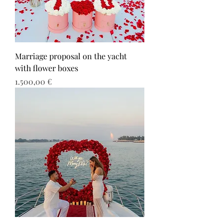
Marriage proposal on the yacht
with flower boxes
Τιμή
1.500,00 €