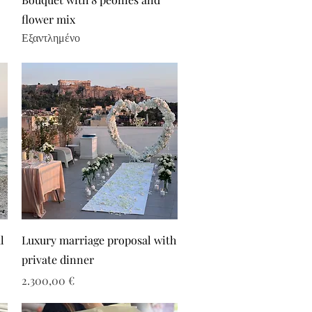
flower mix
Εξαντλημένο
l
Luxury marriage proposal with
private dinner
Τιμή
2.300,00 €