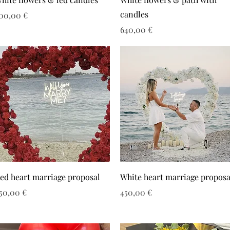
candles
ιμή
00,00 €
Τιμή
640,00 €
ed heart marriage proposal
White heart marriage proposa
ιμή
Τιμή
50,00 €
450,00 €