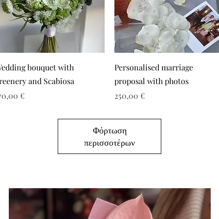
edding bouquet with
Personalised marriage
reenery and Scabiosa
proposal with photos
ιμή
Τιμή
70,00 €
250,00 €
Φόρτωση
περισσοτέρων