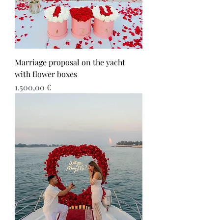
Marriage proposal on the yacht
with flower boxes
Τιμή
1.500,00 €