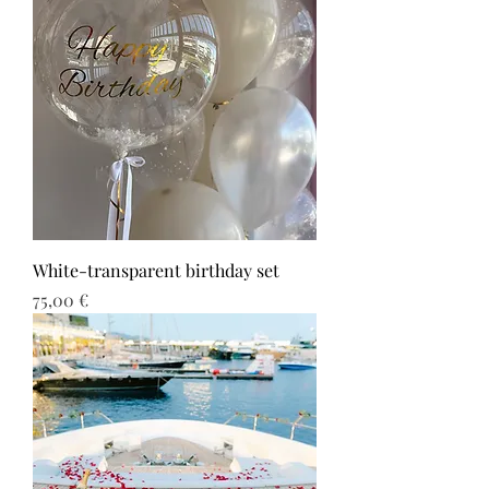
White-transparent birthday set
Τιμή
75,00 €