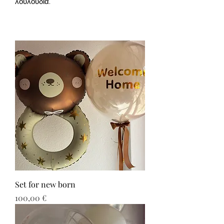
λουλούδια.
Set for new born
Τιμή
100,00 €